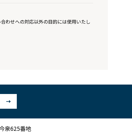
い合わせへの対応以外の目的には使用いたし
市今泉625番地