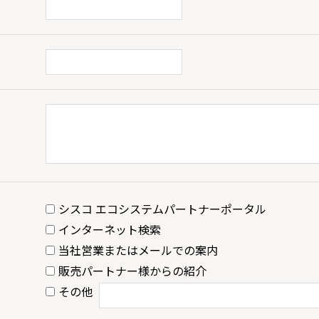
シスコ エコシステムパートナーポータル
インターネット検索
当社営業またはメールでの案内
販売パートナー様からの紹介
その他