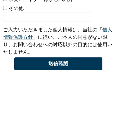
その他
ご入力いただきました個人情報は、当社の「
個人
情報保護方針
」に従い、ご本人の同意がない限
り、お問い合わせへの対応以外の目的には使用い
たしません。
お問い合わせ
お気軽にご相談ください
お問い合わせフォーム
〒639-0264 奈良県香芝市今泉625番地
電話：0745-76-3181 FAX：0745-76-3187