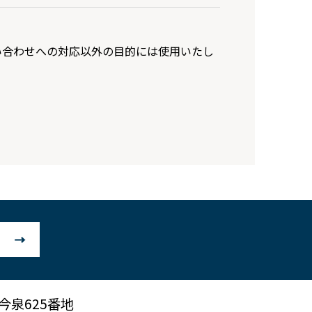
い合わせへの対応以外の目的には使用いたし
市今泉625番地