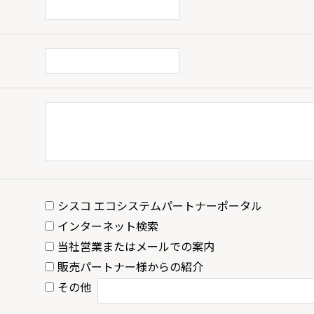
シスコ エコシステムパートナーポータル
インターネット検索
当社営業またはメールでの案内
販売パートナー様からの紹介
その他