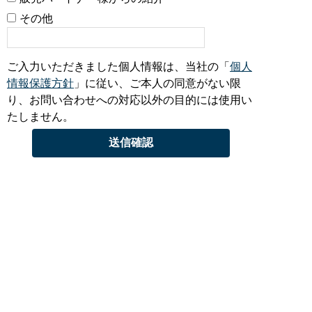
その他
ご入力いただきました個人情報は、当社の「
個人
情報保護方針
」に従い、ご本人の同意がない限
り、お問い合わせへの対応以外の目的には使用い
たしません。
お問い合わせ
お気軽にご相談ください
お問い合わせフォーム
〒639-0264 奈良県香芝市今泉625番地
電話：0745-76-3181 FAX：0745-76-3187