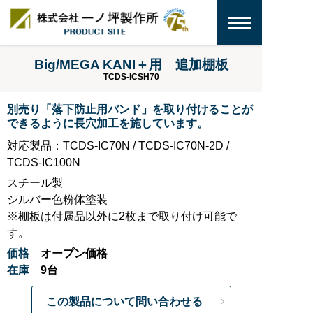
Big/MEGA KANI＋用 追加棚板
TCDS-ICSH70
別売り「落下防止用バンド」を取り付けることが
できるように長穴加工を施しています。
対応製品：TCDS-IC70N / TCDS-IC70N-2D /
TCDS-IC100N
スチール製
シルバー色粉体塗装
※棚板は付属品以外に2枚まで取り付け可能で
す。
価格
オープン価格
在庫
9台
この製品について問い合わせる