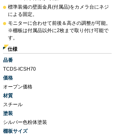
標準装備の壁面金具(付属品)をカメラ台にネジ
による固定。
モニターに合わせて前後＆高さの調整が可能。
※棚板は付属品以外に2枚まで取り付け可能で
す。
仕様
品番
TCDS-ICSH70
価格
オープン価格
材質
スチール
塗装
シルバー色粉体塗装
棚板サイズ