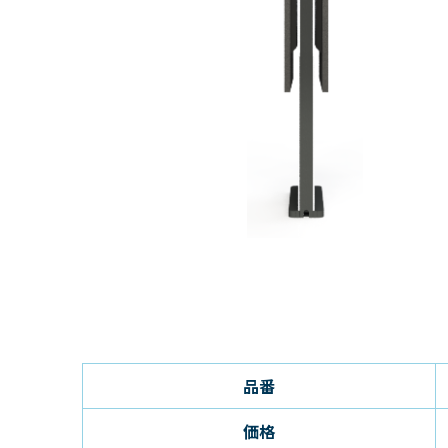
品番
価格