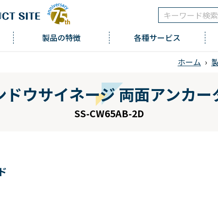
製品の特徴
各種サービス
ホーム
›
ンドウサイネージ 両面アンカー
SS-CW65AB-2D
ド