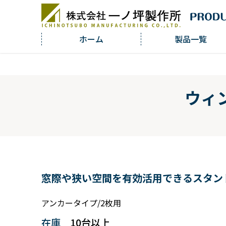
ホーム
製品一覧
ウィ
窓際や狭い空間を有効活用できるスタン
アンカータイプ/2枚用
在庫
10台以上