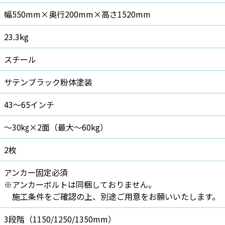
幅550mm×奥行200mm×高さ1520mm
23.3kg
スチール
サテンブラック粉体塗装
43～65インチ
～30㎏×2面（最大～60kg）
2枚
アンカー固定必須
※アンカーボルトは同梱しておりません。
施工条件をご確認の上、別途ご用意をお願いいたします。
3段階（1150/1250/1350mm）