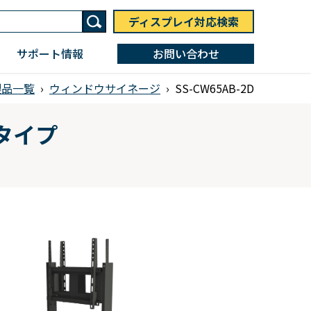
ディスプレイ対応検索
サポート情報
お問い合わせ
製品一覧
›
ウィンドウサイネージ
›
SS-CW65AB-2D
タイプ