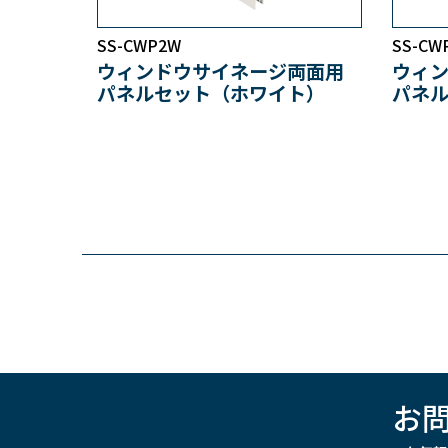
SS-CWP2W
SS-CW
ウィンドウサイネージ両面用
ウィ
パネルセット（ホワイト）
パネ
お