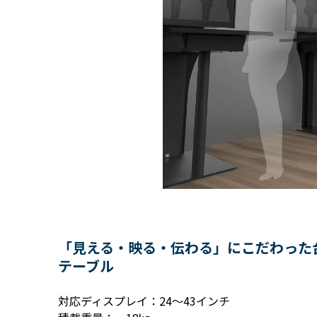
「見える・映る・伝わる」にこだわった
テーブル
対応ディスプレイ：24～43インチ