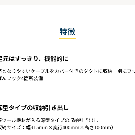
特徴
足元はすっきり、機能的に
然となりやすいケーブルをカバー付きのダクトに収納。別にフ
ばんフック4箇所装備
深型タイプの収納引き出し
議ツール機材が入る深型タイプの収納引き出し
収納サイズ：幅315mm×奥行400mm×高さ100mm）