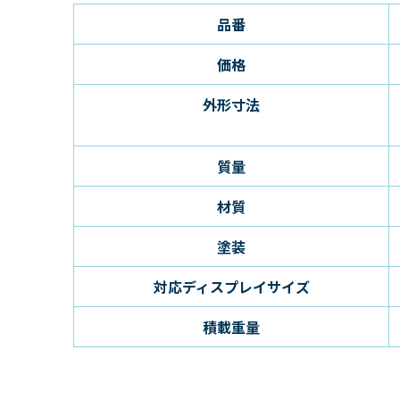
品番
価格
外形寸法
質量
材質
塗装
対応ディスプレイサイズ
積載重量