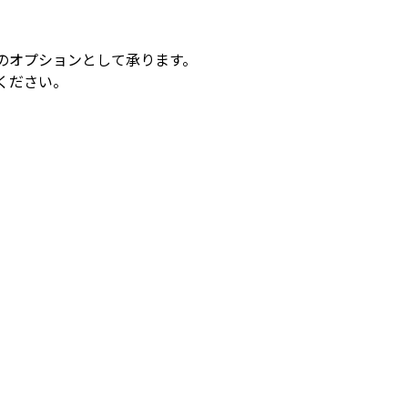
のオプションとして承ります。
ください。
）