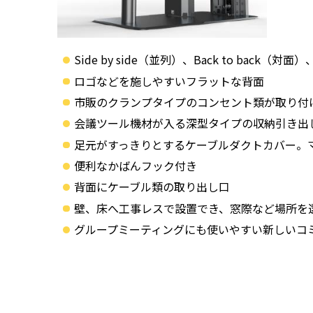
Side by side（並列）、Back to ba
ロゴなどを施しやすいフラットな背面
市販のクランプタイプのコンセント類が取り付
会議ツール機材が入る深型タイプの収納引き出し（
足元がすっきりとするケーブルダクトカバー。
便利なかばんフック付き
背面にケーブル類の取り出し口
壁、床へ工事レスで設置でき、窓際など場所を
グループミーティングにも使いやすい新しいコ