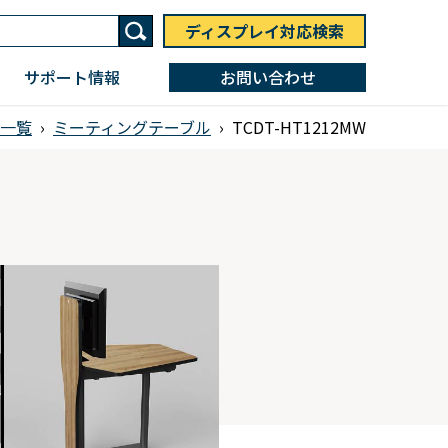
ディスプレイ対応検索
サポート情報
お問い合わせ
一覧
›
ミーティングテーブル
›
TCDT-HT1212MW