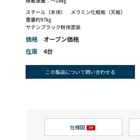
積載重量：～18㎏
スチール（本体） メラミン化粧板（天板）
重量約97㎏
サテンブラック粉体塗装
価格
オープン価格
在庫
4台
この製品について問い合わせる
仕様図