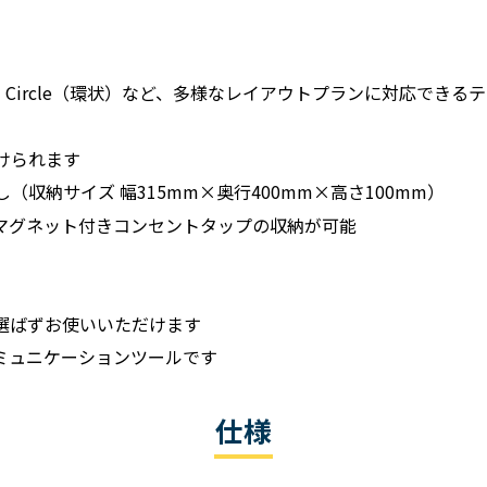
ck（対面）、Circle（環状）など、多様なレイアウトプランに対応でき
けられます
収納サイズ 幅315mm×奥行400mm×高さ100mm）
マグネット付きコンセントタップの収納が可能
選ばずお使いいただけます
ミュニケーションツールです
仕様