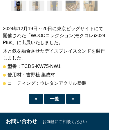
2024年12月19日～20日に東京ビッグサイトにて
開催された「WOODコレクション(モクコレ)2024
Plus」に出展いたしました。
木と鉄を融合させたデイスプレイスタンドを製作
しました。
型番：TCDS-KW75-NW1
使用材：吉野桧 集成材
コーティング：ウレタンアクリル塗装
«
一覧
»
お問い合わせ
お気軽にご相談ください