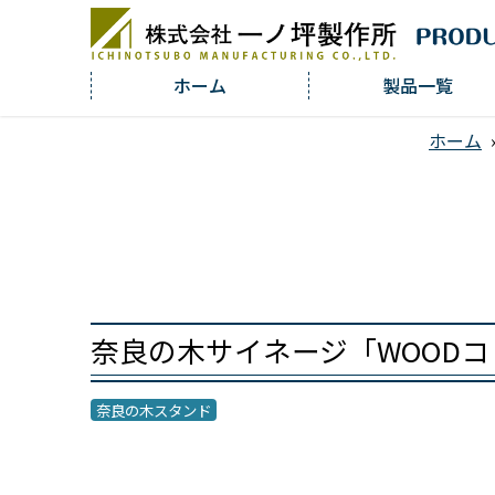
ホーム
製品一覧
ホーム
奈良の木サイネージ「WOODコレクショ
奈良の木スタンド