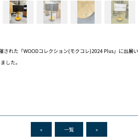
催された「WOODコレクション(モクコレ)2024 Plus」に出
しました。
«
一覧
»