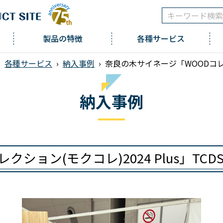
製品の特徴
各種サービス
›
各種サービス
›
納入事例
›
奈良の木サイネージ「WOODコレクショ
納入事例
ン(モクコレ)2024 Plus」TCDS-I