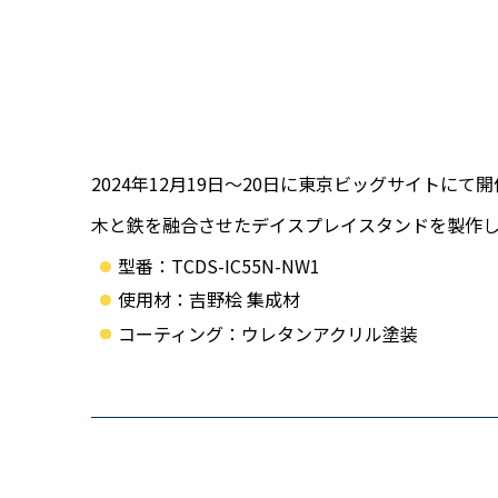
2024年12月19日～20日に東京ビッグサイトにて開
木と鉄を融合させたデイスプレイスタンドを製作
型番：TCDS-IC55N-NW1
使用材：吉野桧 集成材
コーティング：ウレタンアクリル塗装