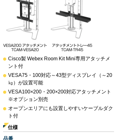
Cisco製 Webex Room Kit Mini専用アタッチメ
ント付
VESA75・100対応～43型ディスプレイ（～20
㎏）が設置可能
VESA100×200・200×200対応アタッチメント
※オプション別売
オープンエリアにも設置しやすいケーブルダク
ト付
仕様
品番