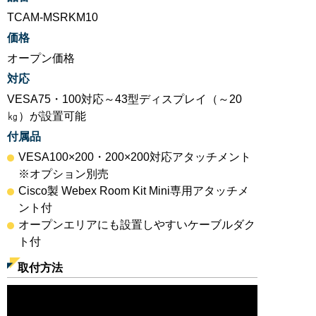
TCAM-MSRKM10
価格
オープン価格
対応
VESA75・100対応～43型ディスプレイ（～20
㎏）が設置可能
付属品
VESA100×200・200×200対応アタッチメント
※オプション別売
Cisco製 Webex Room Kit Mini専用アタッチメ
ント付
オープンエリアにも設置しやすいケーブルダク
ト付
取付方法